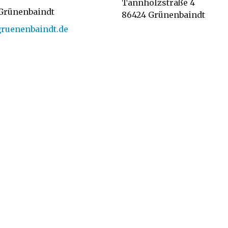
Tannholzstraße 4
Grünenbaindt
86424 Grünenbaindt
ruenenbaindt.de