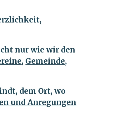
rzlichkeit,
icht nur wie wir den
ereine
,
Gemeinde
,
indt, dem Ort, wo
en und Anregungen