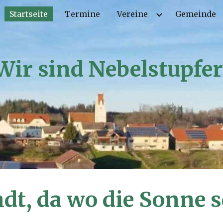
Startseite
Termine
Vereine
Gemeinde
ip to main content
Skip to navigat
Wir sind Nebelstupfer
t, da wo die Sonne s