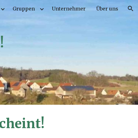
Gruppen
Unternehmer
Über uns
ion
!
cheint!