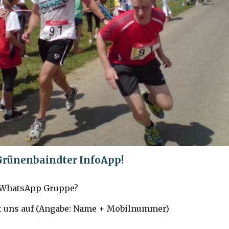
 Grünenbaindter InfoApp!
r WhatsApp Gruppe?
 uns auf (Angabe: Name + Mobilnummer)