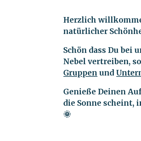
Herzlich willkommen
natürlicher Schönh
Schön dass Du bei u
Nebel vertreiben, s
Gruppen
und
Unter
Genieße Deinen Auf
die Sonne scheint, 
🌞