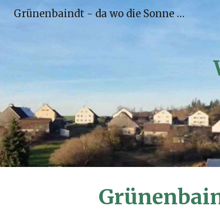
Grünenbaindt - da wo die Sonne scheint!
Sk
Grünenbaind