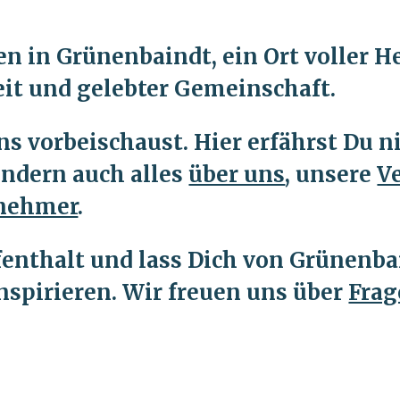
 in Grünenbaindt, ein Ort voller He
eit und gelebter Gemeinschaft.
ns vorbeischaust. Hier erfährst Du n
ondern auch alles
über uns
,
unsere
V
nehmer
.
enthalt und lass Dich von Grünenba
inspirieren. Wir freuen uns über
Frag